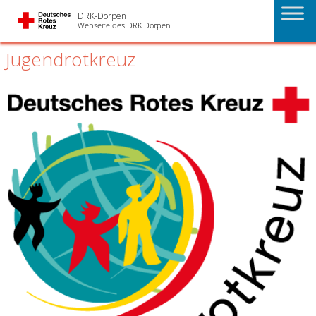
DRK-Dörpen
Webseite des DRK Dörpen
Jugendrotkreuz