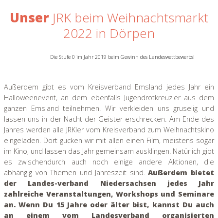
Unser
JRK beim Weihnachtsmarkt
2022 in Dörpen
Die Stufe 0 im Jahr 2019 beim Gewinn des Landeswettbewerbs!
Außerdem gibt es vom Kreisverband Emsland jedes Jahr ein
Halloweenevent, an dem ebenfalls Jugendrotkreuzler aus dem
ganzen Emsland teilnehmen. Wir verkleiden uns gruselig und
lassen uns in der Nacht der Geister erschrecken. Am Ende des
Jahres werden alle JRKler vom Kreisverband zum Weihnachtskino
eingeladen. Dort gucken wir mit allen einen Film, meistens sogar
im Kino, und lassen das Jahr gemeinsam ausklingen. Natürlich gibt
es zwischendurch auch noch einige andere Aktionen, die
abhängig von Themen und Jahreszeit sind.
Außerdem bietet
der Landes-verband Niedersachsen jedes Jahr
zahlreiche Veranstaltungen, Workshops und Seminare
an. Wenn Du 15 Jahre oder älter bist, kannst Du auch
an einem vom Landesverband organisierten